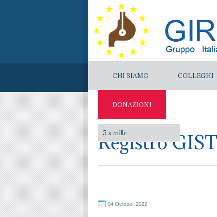
CHI SIAMO
COLLEGHI
DONAZIONI
5 x mille
Registro GIS
04 October 2022