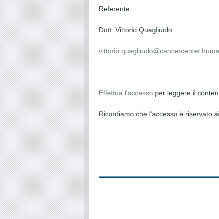
Referente:
Dott. Vittorio Quagliuolo
vittorio.quagliuolo@cancercenter.human
Effettua l'accesso
per leggere il conte
Ricordiamo che l'accesso è riservato ai 