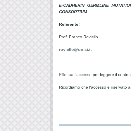
E-CADHERIN GERMLINE MUTATIO
CONSORTIUM
Referente:
Prof. Franco Roviello
roviello@unisi.it
Effettua l'accesso
per leggere il conte
Ricordiamo che l'accesso è riservato ai 