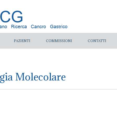
PAZIENTI
COMMISSIONI
CONTATTI
ogia Molecolare