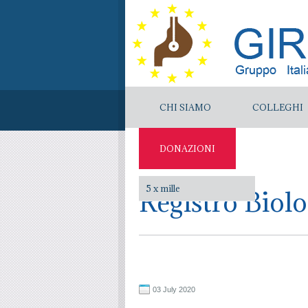
CHI SIAMO
COLLEGHI
DONAZIONI
5 x mille
Registro Biol
03 July 2020