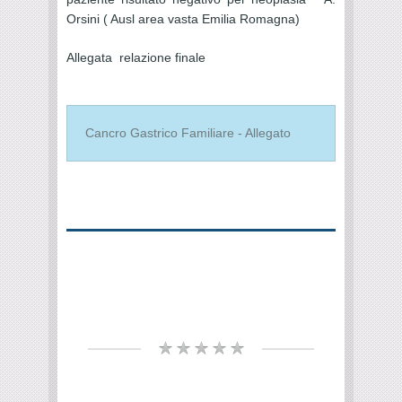
Orsini ( Ausl area vasta Emilia Romagna)
Allegata relazione finale
Cancro Gastrico Familiare - Allegato