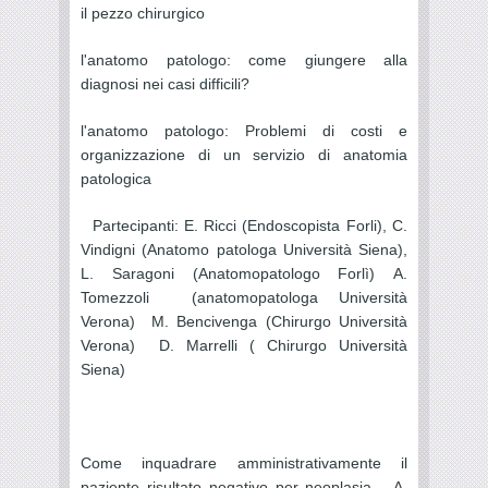
il pezzo chirurgico
l'anatomo patologo: come giungere alla
diagnosi nei casi difficili?
l'anatomo patologo: Problemi di costi e
organizzazione di un servizio di anatomia
patologica
Partecipanti: E. Ricci (Endoscopista Forli), C.
Vindigni (Anatomo patologa Università Siena),
L. Saragoni (Anatomopatologo Forlì) A.
Tomezzoli (anatomopatologa Università
Verona) M. Bencivenga (Chirurgo Università
Verona) D. Marrelli ( Chirurgo Università
Siena)
Come inquadrare amministrativamente il
paziente risultato negativo per neoplasia A.