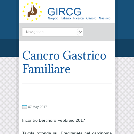
Cancro Gastrico
Familiare
07 May 2017
Incontro Bertinoro Febbraio 2017
Tavola rotonda su: Ereditarietà nel carcinoma