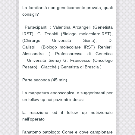
La familiarità non geneticamente provata, quali
consigli?
Partecipanti : Valentina Arcangeli (Genetista
IRST), G. Tedaldi (Biologo molecolareIRST),
(Chirurgo Università Siena), D.
Calistri (Biologo molecolare IRST) Renieri
Alessandra ( Professoressa di Genetica
Università Siena) G. Francesco (Oncologo
Pesaro), Giacchè ( Genetista di Brescia )
Parte seconda (45 min)
La mappatura endoscopica e suggerimenti per
un follow up nei pazienti indecisi
la resezione ed il follow up nutrizionale
nell'operato
l'anatomo patologo: Come e dove campionare